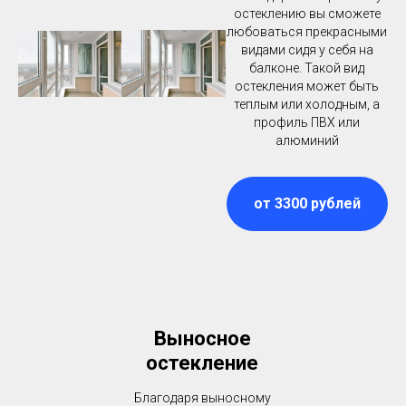
остеклению вы сможете
любоваться прекрасными
видами сидя у себя на
балконе. Такой вид
остекления может быть
теплым или холодным, а
профиль ПВХ или
алюминий
от 3300 рублей
Выносное
остекление
Благодаря выносному