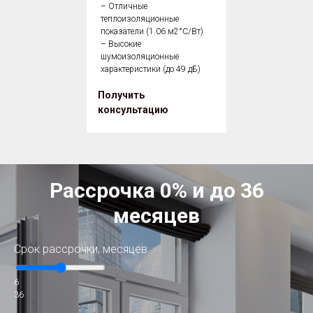
– Отличные
теплоизоляционные
показатели (1.06 м2°С/Вт)
– Высокие
шумоизоляционные
характеристики (до 49 дБ)
Получить
консультацию
Рассрочка 0% и до 36
месяцев
Срок рассрочки, месяцев
6
36