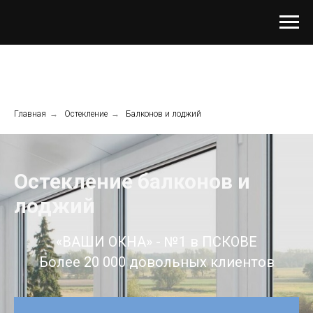
Главная
→
Остекление
→
Балконов и лоджий
Остекление балконов и
лоджий
«ВАШИ ОКНА» - №1 в ПСКОВЕ
Более 20 000 довольных клиентов