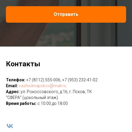
Отправить
Контакты
Телефон:
+7 (8112) 555-006, +7 (953) 232-41-02
Email:
vashioknapskov@mail.ru
Адрес:
ул. Рокоссовского, д 16, г. Псков, ТК
"СФЕРА" (цокольный этаж)
Время работы:
с 10:00 до 18:00