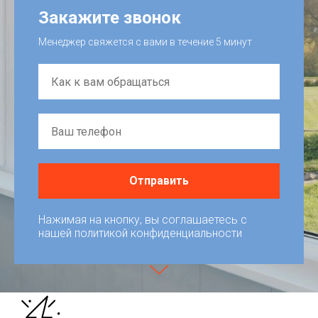
Закажите звонок
Менеджер свяжется с вами в течение 5 минут
Отправить
Нажимая на кнопку, вы соглашаетесь c
нашей политикой конфиденциальности