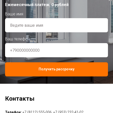
Ежемесячный платеж:
0
рублей
Ваше имя
Ваш телефон
Получить рассрочку
Контакты
Телефон:
+7 (8112) 555-006, +7 (953) 232-41-02