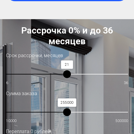
Рассрочка 0% и до 36
месяцев
Срок рассрочки, месяцев
21
6
36
Сумма заказа
255000
10000
500000
Переплата 0 рублей!