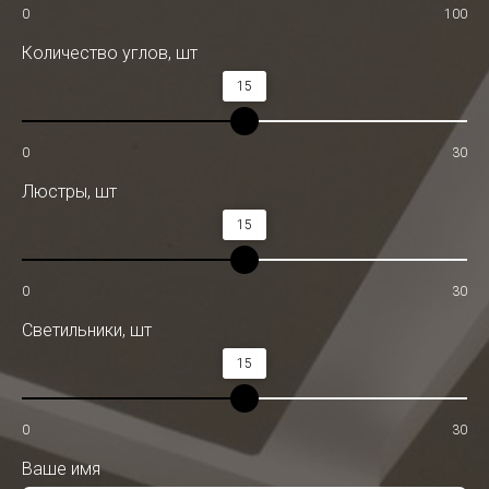
0
100
Количество углов, шт
15
0
30
Люстры, шт
15
0
30
Светильники, шт
15
0
30
Ваше имя