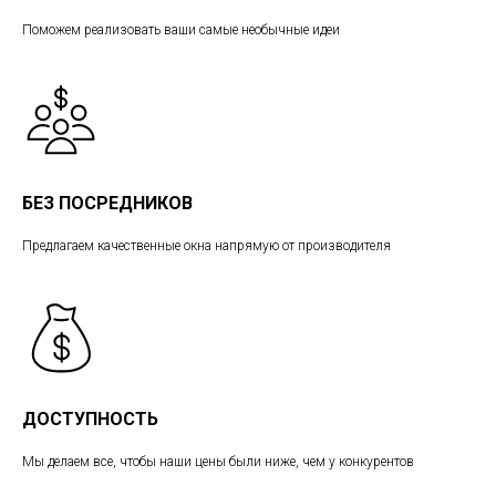
Поможем реализовать ваши самые необычные идеи
БЕЗ ПОСРЕДНИКОВ
Предлагаем качественные окна напрямую от производителя
ДОСТУПНОСТЬ
Мы делаем все, чтобы наши цены были ниже, чем у конкурентов