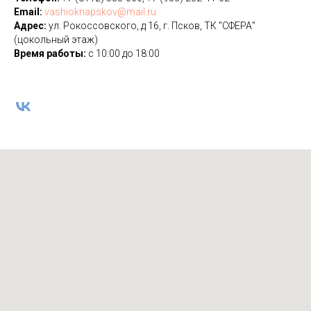
Email:
vashioknapskov@mail.ru
Адрес:
ул. Рокоссовского, д 16, г. Псков, ТК "СФЕРА"
(цокольный этаж)
Время работы:
с 10:00 до 18:00